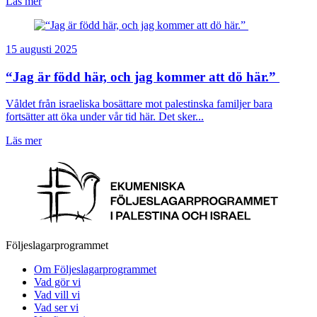
Läs mer
15 augusti 2025
“Jag är född här, och jag kommer att dö här.”
Våldet från israeliska bosättare mot palestinska familjer bara
fortsätter att öka under vår tid här. Det sker...
Läs mer
Följeslagarprogrammet
Om Följeslagarprogrammet
Vad gör vi
Vad vill vi
Vad ser vi