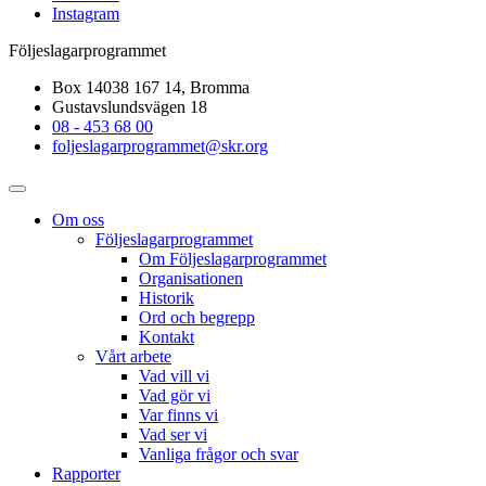
Instagram
Följeslagarprogrammet
Box 14038 167 14, Bromma
Gustavslundsvägen 18
08 - 453 68 00
foljeslagarprogrammet@skr.org
Om oss
Följeslagarprogrammet
Om Följeslagarprogrammet
Organisationen
Historik
Ord och begrepp
Kontakt
Vårt arbete
Vad vill vi
Vad gör vi
Var finns vi
Vad ser vi
Vanliga frågor och svar
Rapporter