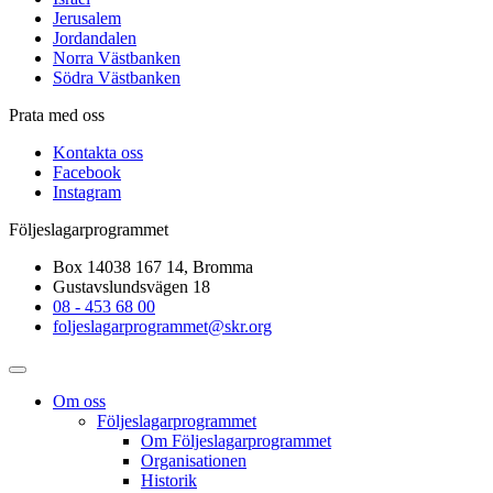
Jerusalem
Jordandalen
Norra Västbanken
Södra Västbanken
Prata med oss
Kontakta oss
Facebook
Instagram
Följeslagarprogrammet
Box 14038 167 14, Bromma
Gustavslundsvägen 18
08 - 453 68 00
foljeslagarprogrammet@skr.org
Om oss
Följeslagarprogrammet
Om Följeslagarprogrammet
Organisationen
Historik