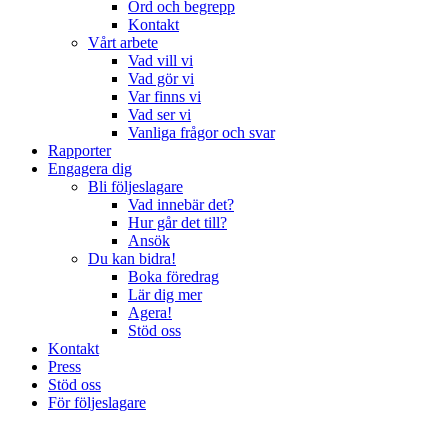
Ord och begrepp
Kontakt
Vårt arbete
Vad vill vi
Vad gör vi
Var finns vi
Vad ser vi
Vanliga frågor och svar
Rapporter
Engagera dig
Bli följeslagare
Vad innebär det?
Hur går det till?
Ansök
Du kan bidra!
Boka föredrag
Lär dig mer
Agera!
Stöd oss
Kontakt
Press
Stöd oss
För följeslagare