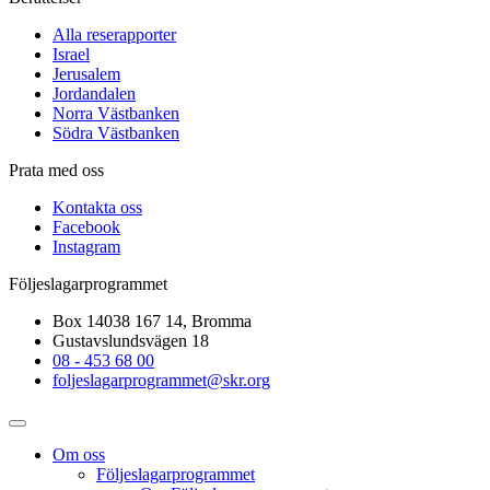
Alla reserapporter
Israel
Jerusalem
Jordandalen
Norra Västbanken
Södra Västbanken
Prata med oss
Kontakta oss
Facebook
Instagram
Följeslagarprogrammet
Box 14038 167 14, Bromma
Gustavslundsvägen 18
08 - 453 68 00
foljeslagarprogrammet@skr.org
Om oss
Följeslagarprogrammet