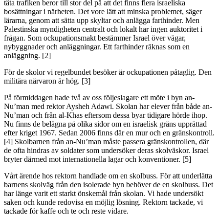
täta trafiken beror till stor del på att det finns flera israeliska
bosättningar i närheten. Det vore lätt att minska problemet, säger
lärarna, genom att sätta upp skyltar och anlägga farthinder. Men
Palestinska myndigheten centralt och lokalt har ingen auktoritet i
frågan. Som ockupationsmakt bestämmer Israel över vägar,
nybyggnader och anläggningar. Ett farthinder räknas som en
anläggning. [2]
För de skolor vi regelbundet besöker är ockupationen påtaglig. Den
militära närvaron är hög. [3]
På förmiddagen hade två av oss följeslagare ett möte i byn an-
Nu’man med rektor Aysheh Adawi. Skolan har elever från både an-
Nu’man och från al-Khas eftersom dessa byar tidigare hörde ihop.
Nu finns de belägna på olika sidor om en israelisk gräns upprättad
efter kriget 1967. Sedan 2006 finns där en mur och en gränskontroll.
[4] Skolbarnen från an-Nu’man måste passera gränskontrollen, där
de ofta hindras av soldater som undersöker deras skolväskor. Israel
bryter därmed mot internationella lagar och konventioner. [5]
Vårt ärende hos rektorn handlade om en skolbuss. För att underlätta
barnens skolväg från den isolerade byn behöver de en skolbuss. Det
har länge varit ett starkt önskemål från skolan. Vi hade undersökt
saken och kunde redovisa en möjlig lösning. Rektorn tackade, vi
tackade för kaffe och te och reste vidare.