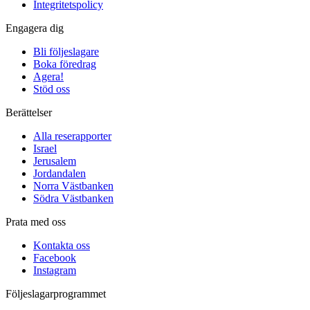
Integritetspolicy
Engagera dig
Bli följeslagare
Boka föredrag
Agera!
Stöd oss
Berättelser
Alla reserapporter
Israel
Jerusalem
Jordandalen
Norra Västbanken
Södra Västbanken
Prata med oss
Kontakta oss
Facebook
Instagram
Följeslagarprogrammet