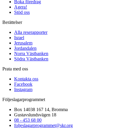
Boka föredrag
Agera!
Stöd oss
Berättelser
Alla reserapporter
Israel
Jerusalem
Jordandalen
Norra Västbanken
Södra Västbanken
Prata med oss
Kontakta oss
Facebook
Instagram
Följeslagarprogrammet
Box 14038 167 14, Bromma
Gustavslundsvägen 18
08 - 453 68 00
foljeslagarprogrammet@skr.org